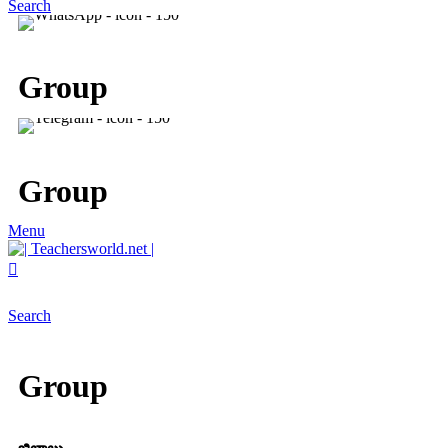
Search
Group
Group
Menu
Search
Group