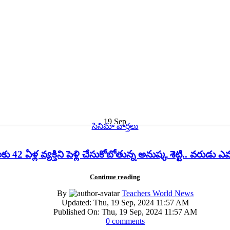
19
Sep
సినిమా వార్తలు
లకు 42 ఏళ్ల వ్యక్తిని పెళ్లి చేసుకోబోతున్న అనుష్క శెట్టి.. వరుడు 
Continue reading
By
Teachers World News
Updated:
Thu, 19 Sep, 2024 11:57 AM
Published On:
Thu, 19 Sep, 2024 11:57 AM
0
comments