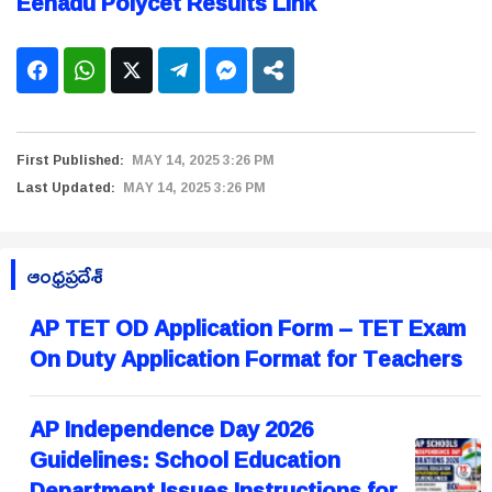
Eenadu Polycet Results Link
First Published:
MAY 14, 2025 3:26 PM
Last Updated:
MAY 14, 2025 3:26 PM
ఆంధ్రప్రదేశ్
AP TET OD Application Form – TET Exam
On Duty Application Format for Teachers
AP Independence Day 2026
Guidelines: School Education
Department Issues Instructions for