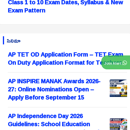
Class 1 to 10 Exam Dates, Syllabus & New
Exam Pattern
సినిమా
AP TET OD Application Form – TET Exam
On Duty Application Format for Teachers
Join Alert
AP INSPIRE MANAK Awards 2026-
27: Online Nominations Open –
Apply Before September 15
AP Independence Day 2026
Guidelines: School Education