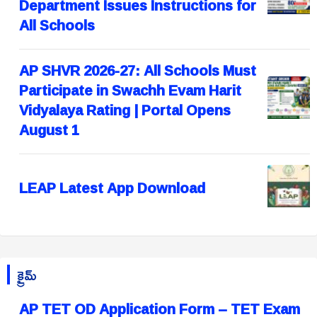
Department Issues Instructions for
All Schools
AP SHVR 2026-27: All Schools Must
Participate in Swachh Evam Harit
Vidyalaya Rating | Portal Opens
August 1
LEAP Latest App Download
క్రైమ్
AP TET OD Application Form – TET Exam