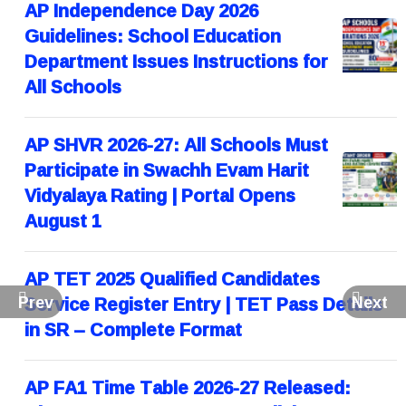
AP Independence Day 2026
Guidelines: School Education
Department Issues Instructions for
All Schools
AP SHVR 2026-27: All Schools Must
Participate in Swachh Evam Harit
Vidyalaya Rating | Portal Opens
August 1
AP TET 2025 Qualified Candidates
Service Register Entry | TET Pass Details
Prev
Next
in SR – Complete Format
AP FA1 Time Table 2026-27 Released: