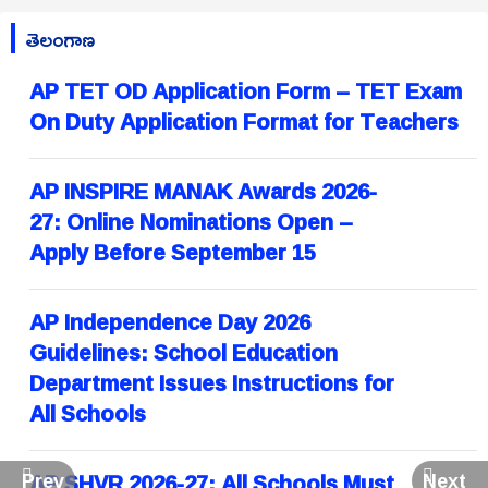
తెలంగాణ
AP TET OD Application Form – TET Exam
On Duty Application Format for Teachers
AP INSPIRE MANAK Awards 2026-
27: Online Nominations Open –
Apply Before September 15
AP Independence Day 2026
Guidelines: School Education
Department Issues Instructions for
All Schools
AP SHVR 2026-27: All Schools Must
Prev
Next