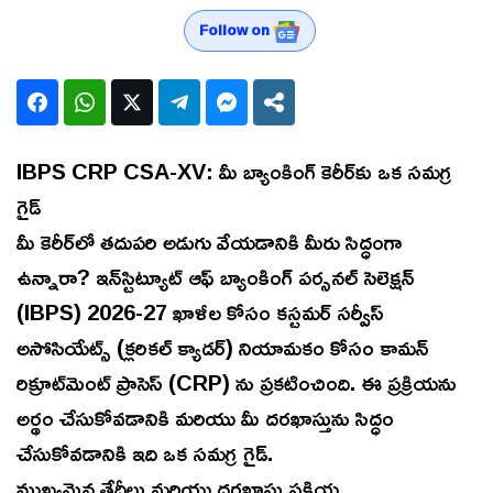
Follow on
IBPS CRP CSA-XV: మీ బ్యాంకింగ్ కెరీర్‌కు ఒక సమగ్ర
గైడ్
మీ కెరీర్‌లో తదుపరి అడుగు వేయడానికి మీరు సిద్ధంగా
ఉన్నారా? ఇన్‌స్టిట్యూట్ ఆఫ్ బ్యాంకింగ్ పర్సనల్ సెలెక్షన్
(IBPS) 2026-27 ఖాళీల కోసం కస్టమర్ సర్వీస్
అసోసియేట్స్ (క్లరికల్ క్యాడర్) నియామకం కోసం కామన్
రిక్రూట్‌మెంట్ ప్రాసెస్ (CRP) ను ప్రకటించింది. ఈ ప్రక్రియను
అర్థం చేసుకోవడానికి మరియు మీ దరఖాస్తును సిద్ధం
చేసుకోవడానికి ఇది ఒక సమగ్ర గైడ్.
ముఖ్యమైన తేదీలు మరియు దరఖాస్తు ప్రక్రియ