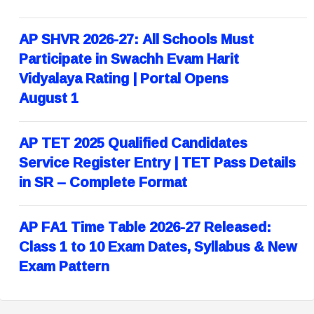
AP SHVR 2026-27: All Schools Must
Participate in Swachh Evam Harit
Vidyalaya Rating | Portal Opens
August 1
AP TET 2025 Qualified Candidates
Service Register Entry | TET Pass Details
in SR – Complete Format
AP FA1 Time Table 2026-27 Released:
Class 1 to 10 Exam Dates, Syllabus & New
Exam Pattern