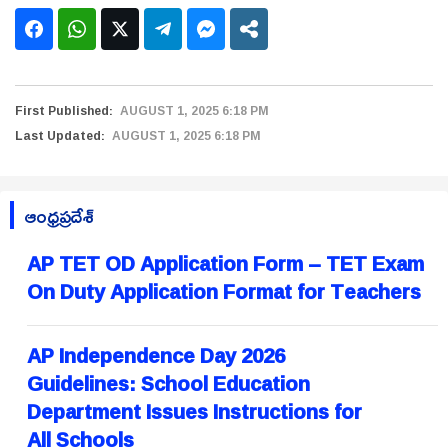
First Published:
AUGUST 1, 2025 6:18 PM
Last Updated:
AUGUST 1, 2025 6:18 PM
ఆంధ్రప్రదేశ్
AP TET OD Application Form – TET Exam
On Duty Application Format for Teachers
AP Independence Day 2026
Guidelines: School Education
Department Issues Instructions for
All Schools