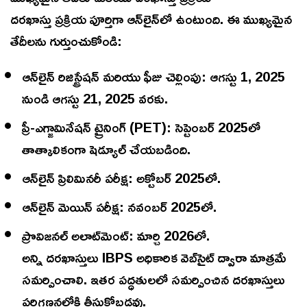
దరఖాస్తు ప్రక్రియ పూర్తిగా ఆన్‌లైన్‌లో ఉంటుంది. ఈ ముఖ్యమైన
తేదీలను గుర్తుంచుకోండి:
ఆన్‌లైన్ రిజిస్ట్రేషన్ మరియు ఫీజు చెల్లింపు: ఆగస్టు 1, 2025
నుండి ఆగస్టు 21, 2025 వరకు.
ప్రీ-ఎగ్జామినేషన్ ట్రైనింగ్ (PET): సెప్టెంబర్ 2025లో
తాత్కాలికంగా షెడ్యూల్ చేయబడింది.
ఆన్‌లైన్ ప్రిలిమినరీ పరీక్ష: అక్టోబర్ 2025లో.
ఆన్‌లైన్ మెయిన్ పరీక్ష: నవంబర్ 2025లో.
ప్రొవిజనల్ అలాట్‌మెంట్: మార్చి 2026లో.
అన్ని దరఖాస్తులు IBPS అధికారిక వెబ్‌సైట్ ద్వారా మాత్రమే
సమర్పించాలి. ఇతర పద్ధతులలో సమర్పించిన దరఖాస్తులు
పరిగణనలోకి తీసుకోబడవు.