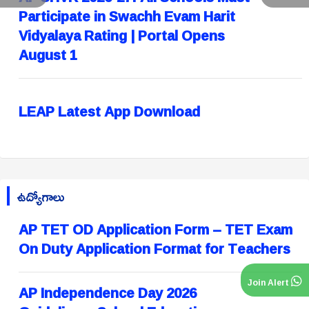
Participate in Swachh Evam Harit
Vidyalaya Rating | Portal Opens
August 1
LEAP Latest App Download
ఉద్యోగాలు
AP TET OD Application Form – TET Exam
On Duty Application Format for Teachers
Join Alert
AP Independence Day 2026