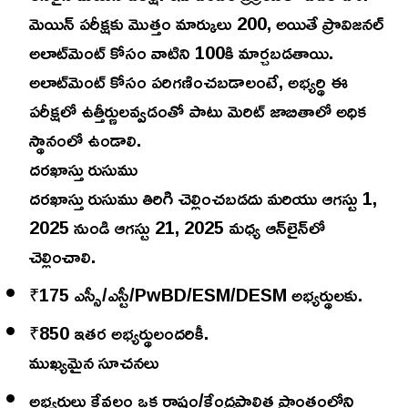
మెయిన్ పరీక్షకు మొత్తం మార్కులు 200, అయితే ప్రొవిజనల్
అలాట్‌మెంట్ కోసం వాటిని 100కి మార్చబడతాయి.
అలాట్‌మెంట్ కోసం పరిగణించబడాలంటే, అభ్యర్థి ఈ
పరీక్షలో ఉత్తీర్ణులవ్వడంతో పాటు మెరిట్ జాబితాలో అధిక
స్థానంలో ఉండాలి.
దరఖాస్తు రుసుము
దరఖాస్తు రుసుము తిరిగి చెల్లించబడదు మరియు ఆగస్టు 1,
2025 నుండి ఆగస్టు 21, 2025 మధ్య ఆన్‌లైన్‌లో
చెల్లించాలి.
₹175 ఎస్సీ/ఎస్టీ/PwBD/ESM/DESM అభ్యర్థులకు.
₹850 ఇతర అభ్యర్థులందరికీ.
ముఖ్యమైన సూచనలు
అభ్యర్థులు కేవలం ఒక రాష్ట్రం/కేంద్రపాలిత ప్రాంతంలోని