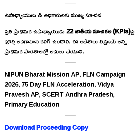
ఉపాధ్యాయులు & అధికారులకు ముఖ్య సూచన
ప్రతి ప్రాథమిక ఉపాధ్యాయుడు
22 జాతీయ సూచికల (KPIs)
పై
పూర్తి అవగాహన కలిగి ఉండాలి. ఈ ఆదేశాలు తక్షణమే అన్ని
ప్రాథమిక పాఠశాలల్లో అమలు చేయాలి.
NIPUN Bharat Mission AP, FLN Campaign
2026, 75 Day FLN Acceleration, Vidya
Pravesh AP, SCERT Andhra Pradesh,
Primary Education
Download Proceeding Copy