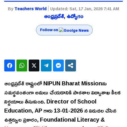
By
Teachers World
Updated:
Sat, 17 Jan, 2026 7:41 AM
ఆంధ్రప్రదేశ్
,
ఉద్యోగం
Follow on
ఆంధ్రప్రదేశ్ రాష్ట్రంలో NIPUN Bharat Missionను
సమర్థవంతంగా అమలు చేయడానికి పాఠశాల విద్యాశాఖ కీలక
నిర్ణయాలు తీసుకుంది. Director of School
Education, AP గారు 13-01-2026 న విడుదల చేసిన
ఉత్తర్వుల ప్రకారం, Foundational Literacy &