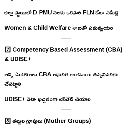
జిల్లా స్థాయిలో D-PMU నెలకు ఒకసారి FLN డేటా సమీక్ష
Women & Child Welfare శాఖతో సమన్వయం
7️⃣ Competency Based Assessment (CBA)
& UDISE+
అన్ని పాఠశాలలు CBA ఆధారిత అంచనాలు తప్పనిసరిగా
చేపట్టాలి
UDISE+ డేటా ఖచ్చితంగా అప్‌డేట్ చేయాలి
8️⃣ తల్లుల గ్రూపులు (Mother Groups)