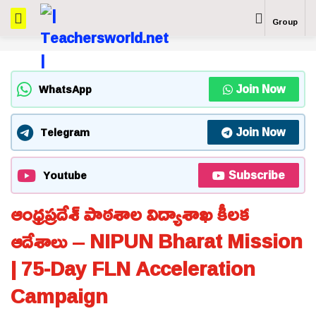
Group
Join Now
WhatsApp
Join Now
Telegram
Subscribe
Youtube
ఆంధ్రప్రదేశ్ పాఠశాల విద్యాశాఖ కీలక
ఆదేశాలు – NIPUN Bharat Mission
| 75-Day FLN Acceleration
Campaign