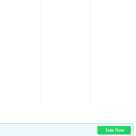
Join Now