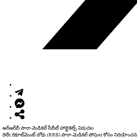
ఆర్‌ఆర్‌బీ పారా-మెడికల్ సీబీటీ హాల్టికెట్స్ విడుదల
రైల్వే రిక్రూట్‌మెంట్ బోర్డు (RRB) పారా-మెడికల్ పోస్టుల కోసం నిర్వహిం