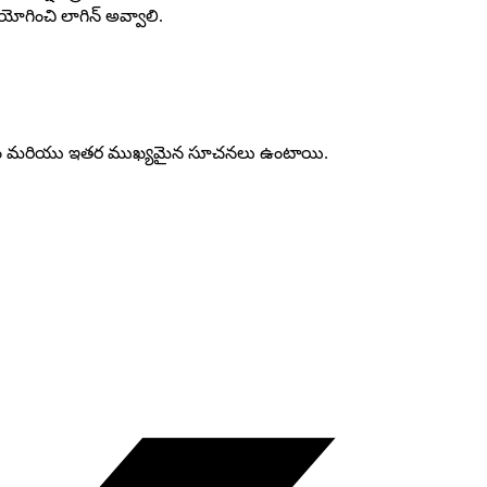
ఉపయోగించి లాగిన్ అవ్వాలి.
కేంద్రం, సమయం మరియు ఇతర ముఖ్యమైన సూచనలు ఉంటాయి.