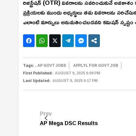
రిజిస్ట్రేషన్ (OTR) వివరాలను సవరించుకునే అవకాశం కల్
ప్రక్రియలకు ముందు అభ్యర్థులు తమ వివరాలను సరిచే
ఎలాంటి మార్పులు అనుమతించబడవని కమిషన్ స్పష్టం చ
Tags:
. AP GOVT JOBS
APPLYL FOR GOVT JOB
First Published:
AUGUST 9, 2025 9:09 PM
Last Updated:
AUGUST 9, 2025 9:17 PM
Prev
AP Mega DSC Results