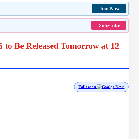
Join Now
Subscribe
6 to Be Released Tomorrow at 12
Follow on