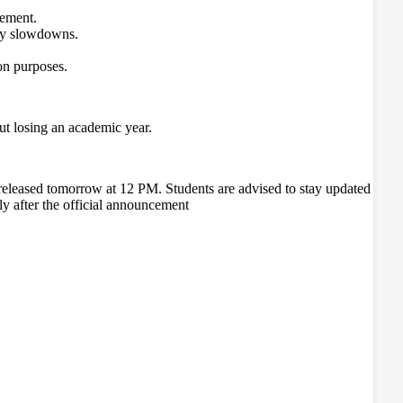
cement.
ary slowdowns.
ion purposes.
ut losing an academic year.
eleased tomorrow at 12 PM. Students are advised to stay updated
ely after the official announcement