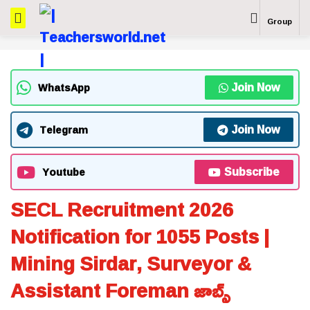
Group
Join Now
WhatsApp
Join Now
Telegram
Subscribe
Youtube
SECL Recruitment 2026
Notification for 1055 Posts |
Mining Sirdar, Surveyor &
Assistant Foreman జాబ్స్