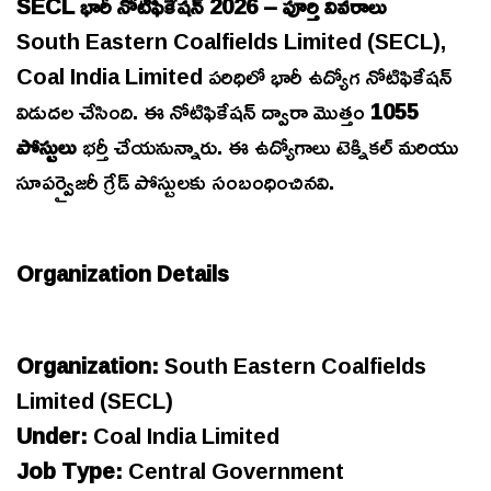
SECL భారీ నోటిఫికేషన్ 2026 – పూర్తి వివరాలు
South Eastern Coalfields Limited (SECL),
Coal India Limited పరిధిలో భారీ ఉద్యోగ నోటిఫికేషన్
విడుదల చేసింది. ఈ నోటిఫికేషన్ ద్వారా మొత్తం
1055
పోస్టులు
భర్తీ చేయనున్నారు. ఈ ఉద్యోగాలు టెక్నికల్ మరియు
సూపర్వైజరీ గ్రేడ్ పోస్టులకు సంబంధించినవి.
Organization Details
Organization:
South Eastern Coalfields
Limited (SECL)
Under:
Coal India Limited
Job Type:
Central Government