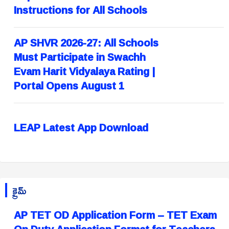
Instructions for All Schools
AP SHVR 2026-27: All Schools
Must Participate in Swachh
Evam Harit Vidyalaya Rating |
Portal Opens August 1
LEAP Latest App Download
క్రైమ్
AP TET OD Application Form – TET Exam
On Duty Application Format for Teachers