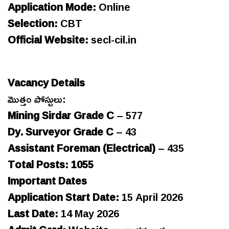
Application Mode:
Online
Selection:
CBT
Official Website:
secl-cil.in
Vacancy Details
మొత్తం పోస్టులు:
Mining Sirdar Grade C
– 577
Dy. Surveyor Grade C
– 43
Assistant Foreman (Electrical)
– 435
Total Posts: 1055
Important Dates
Application Start Date:
15 April 2026
Last Date:
14 May 2026