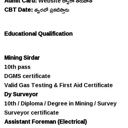
Admit Card:
Website ద్వారా తరువాత
CBT Date:
త్వరలో ప్రకటిస్తారు
Educational Qualification
Mining Sirdar
10th pass
DGMS certificate
Valid Gas Testing & First Aid Certificate
Dy Surveyor
10th / Diploma / Degree in Mining / Survey
Surveyor certificate
Assistant Foreman (Electrical)